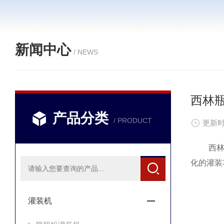
新闻中心
/ NEWS
西林
产品分类
/ PRODUCT
更新时
西林瓶
化的灌装
灌装机