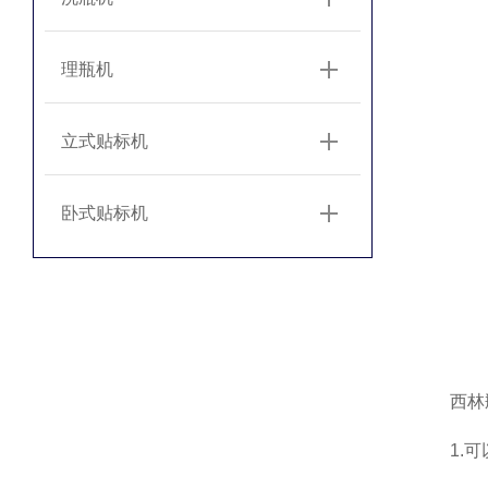
理瓶机
立式贴标机
卧式贴标机
西林瓶
1.可以