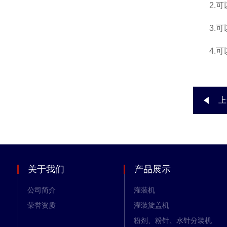
2.可以
3.可以
4.可以
上
关于我们
产品展示
公司简介
灌装机
荣誉资质
灌装旋盖机
粉剂、粉针、水针分装机