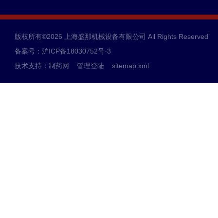
版权所有©2026 上海盛那机械设备有限公司 All Rights Reserved
备案号：沪ICP备18030752号-3
技术支持：
制药网
管理登陆
sitemap.xml