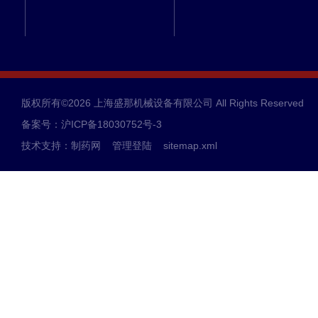
版权所有©2026 上海盛那机械设备有限公司 All Rights Reserved
备案号：沪ICP备18030752号-3
技术支持：
制药网
管理登陆
sitemap.xml