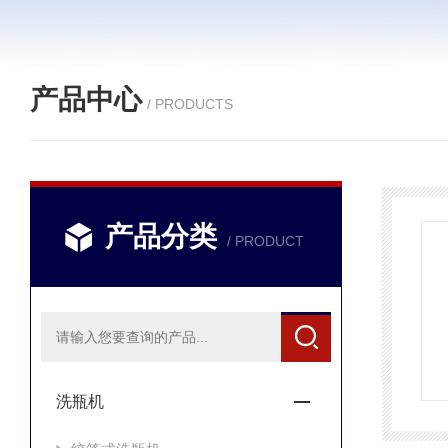
产品中心
/ PRODUCTS
产品分类
/ PRODUCT
洗瓶机