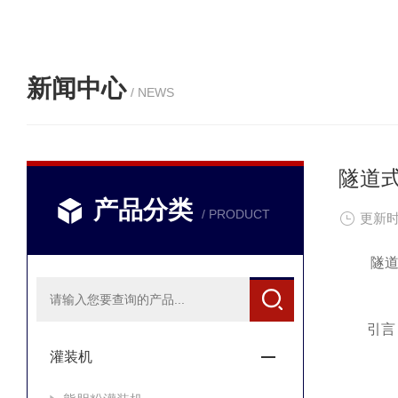
新闻中心
/ NEWS
隧道
产品分类
/ PRODUCT
更新时
隧道式
引言
灌装机