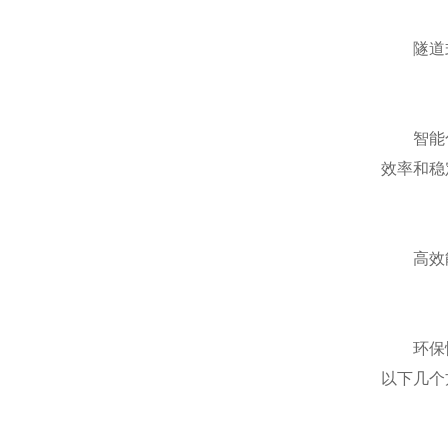
隧道式
智能化：
效率和稳
高效能
环保性：
以下几个