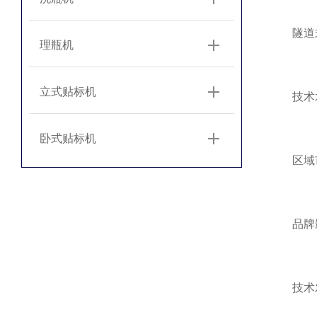
隧道式
理瓶机
立式贴标机
技术水平
卧式贴标机
区域市场
品牌影响
技术发