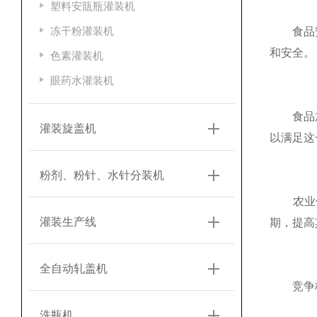
塑料安瓿瓶灌装机
冻干粉灌装机
食品安全
和安全。
色素灌装机
眼药水灌装机
食品加工
灌装旋盖机
以满足这
粉剂、粉针、水针分装机
农业供
灌装生产线
期，提高
全自动轧盖机
竞争
洗瓶机