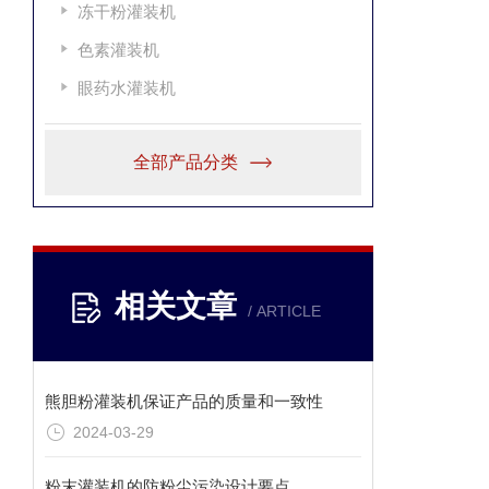
冻干粉灌装机
色素灌装机
眼药水灌装机
全部产品分类
相关文章
/ ARTICLE
熊胆粉灌装机保证产品的质量和一致性
2024-03-29
粉末灌装机的防粉尘污染设计要点