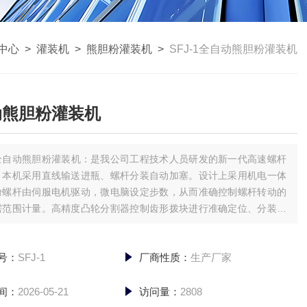
中心
>
灌装机
>
熊胆粉灌装机
>
SFJ-1全自动熊胆粉灌装机
动熊胆粉灌装机
全自动熊胆粉灌装机：是我公司工程技术人员研发的新一代高速螺杆
。本机采用直线输送进瓶、螺杆分装自动加塞。设计上采用机电一体
粉螺杆由伺服电机驱动，微电脑设定步数，从而准确控制螺杆转动的
需范围计量。高精度凸轮分割器控制齿形拨块进行准确定位、分装、
整机设计合理，运行可靠稳定，操作简单，自动化程度高，且拆卸方
关键部位清洁，*符合GMP规范要求。
号：
SFJ-1
厂商性质：
生产厂家
间：
2026-05-21
访问量：
2808