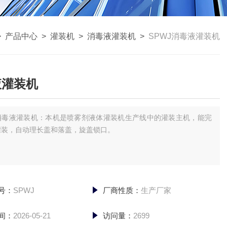
>
产品中心
>
灌装机
>
消毒液灌装机
>
SPWJ消毒液灌装机
液灌装机
消毒液灌装机：本机是喷雾剂液体灌装机生产线中的灌装主机，能完
灌装，自动理长盖和落盖，旋盖锁口。
号：
SPWJ
厂商性质：
生产厂家
间：
2026-05-21
访问量：
2699