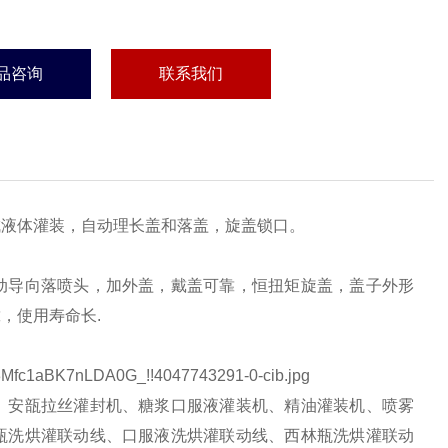
品咨询
联系我们
成液体灌装，自动理长盖和落盖，旋盖锁口。
动导向落喷头，加外盖，戴盖可靠，恒扭矩旋盖，盖子外形
，使用寿命长.
、安瓿拉丝灌封机、糖浆口服液灌装机、精油灌装机、喷雾
瓶洗烘灌联动线、口服液洗烘灌联动线、西林瓶洗烘灌联动