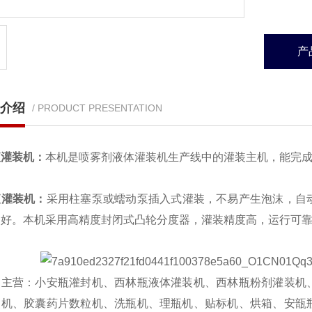
产
介绍
/ PRODUCT PRESENTATION
液灌装机
：
本机是喷雾剂液体灌装机生产线中的灌装主机，能完
液灌装机
：
采用柱塞泵或蠕动泵插入式灌装，不易产生泡沫，自
良好。本机采用高精度封闭式凸轮分度器，灌装精度高，运行可靠
司主营：小安瓶灌封机、西林瓶液体灌装机、西林瓶粉剂灌装机
装机、胶囊药片数粒机、洗瓶机、理瓶机、贴标机、烘箱、安瓿