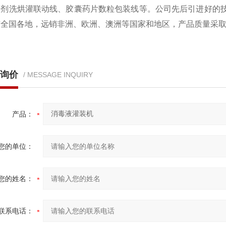
粉剂洗烘灌联动线、胶囊药片数粒包装线等。公司先后引进好的技
布全国各地，远销非洲、欧洲、澳洲等国家和地区，产品质量采
询价
/ MESSAGE INQUIRY
产品：
您的单位：
您的姓名：
联系电话：