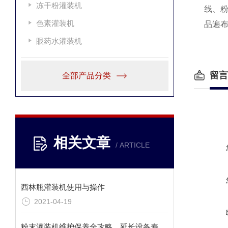
冻干粉灌装机
线、
色素灌装机
品遍
眼药水灌装机
留言
全部产品分类
相关文章
/ ARTICLE
西林瓶灌装机使用与操作
2021-04-19
粉末灌装机维护保养全攻略，延长设备寿命的秘诀