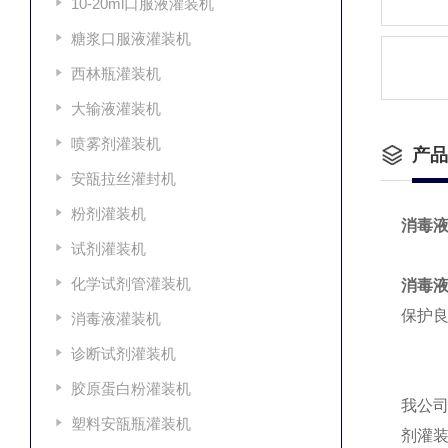
10-20ml口服液灌装机
糖浆口服液灌装机
西林瓶灌装机
大输液灌装机
喷雾剂灌装机
产品
安瓿拉丝灌封机
粉剂灌装机
消毒
试剂灌装机
化学试剂管灌装机
消毒
保护
消毒液灌装机
诊断试剂灌装机
胶原蛋白粉灌装机
我公
塑料安瓿瓶灌装机
剂灌