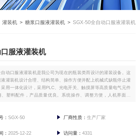
>
灌装机
>
糖浆口服液灌装机
>
SGX-50全自动口服液灌装机
动口服液灌装机
全自动口服液灌装机是我公司为现在的瓶装类而设计的灌装设备。这
服液灌装机设计合理、结构简单、操作方便并配上机械式缺瓶停止灌
。采用一体化设计，采用PLC、光电开关、触摸屏等高质量电气元件
钢、塑料配件，产品质量优良。系统操作、调整方便，人机界面友
服液灌装机利用较好的自动控制工艺，以实现较高的精度液面灌装。
号：
SGX-50
厂商性质：
生产厂家
间：
2025-12-22
访问量：
4331