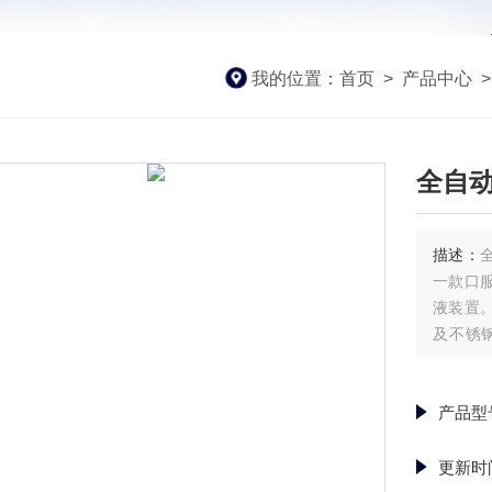
我的位置：
首页
>
产品中心
全自
描述：
一款口
液装置
及不锈
好，口
产品型
更新时