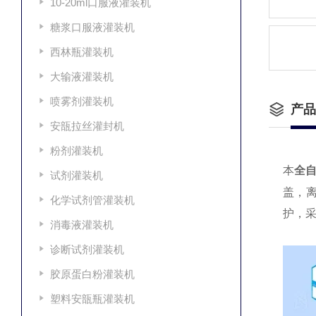
10-20ml口服液灌装机
糖浆口服液灌装机
西林瓶灌装机
大输液灌装机
喷雾剂灌装机
产品
安瓿拉丝灌封机
粉剂灌装机
本
全
试剂灌装机
盖，
化学试剂管灌装机
护，采
消毒液灌装机
诊断试剂灌装机
胶原蛋白粉灌装机
塑料安瓿瓶灌装机