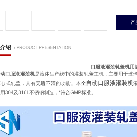
产
介绍
/ PRODUCT PRESENTATION
口服液灌装轧盖机
用
自动口服液灌装机
是液体生产线中的灌装轧盖主机，主要用于玻
自动口服液灌装机
离心式轧盖，具有无瓶不灌的功能。本
全
用304及316L不锈钢制造，*符合GMP标准。