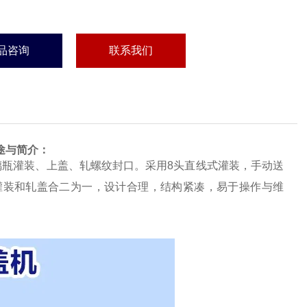
品咨询
联系我们
途与简介：
璃瓶灌装、上盖、轧螺纹封口。采用
8头直线式灌装，手动送
灌装和轧盖合二为一，设计合理，结构紧凑，易于操作与维