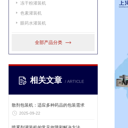
冻干粉灌装机
色素灌装机
眼药水灌装机
全部产品分类
相关文章
/ ARTICLE
散剂包装机：适应多种药品的包装需求
2025-09-22
喷雾剂灌装机的常见故障和解决方法